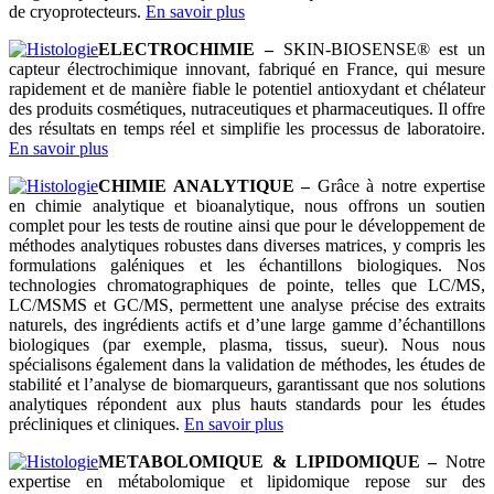
de cryoprotecteurs.
En savoir plus
ELECTROCHIMIE –
SKIN-BIOSENSE® est un
capteur électrochimique innovant, fabriqué en France, qui mesure
rapidement et de manière fiable le potentiel antioxydant et chélateur
des produits cosmétiques, nutraceutiques et pharmaceutiques. Il offre
des résultats en temps réel et simplifie les processus de laboratoire.
En savoir plus
CHIMIE ANALYTIQUE –
Grâce à notre expertise
en chimie analytique et bioanalytique, nous offrons un soutien
complet pour les tests de routine ainsi que pour le développement de
méthodes analytiques robustes dans diverses matrices, y compris les
formulations galéniques et les échantillons biologiques. Nos
technologies chromatographiques de pointe, telles que LC/MS,
LC/MSMS et GC/MS, permettent une analyse précise des extraits
naturels, des ingrédients actifs et d’une large gamme d’échantillons
biologiques (par exemple, plasma, tissus, sueur). Nous nous
spécialisons également dans la validation de méthodes, les études de
stabilité et l’analyse de biomarqueurs, garantissant que nos solutions
analytiques répondent aux plus hauts standards pour les études
précliniques et cliniques.
En savoir plus
METABOLOMIQUE & LIPIDOMIQUE –
Notre
expertise en métabolomique et lipidomique repose sur des