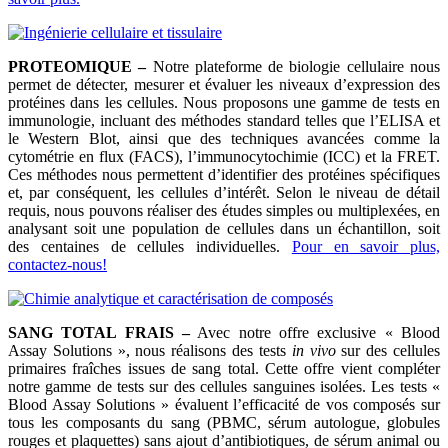
PROTEOMIQUE –
Notre plateforme de biologie cellulaire nous
permet de détecter, mesurer et évaluer les niveaux d’expression des
protéines dans les cellules. Nous proposons une gamme de tests en
immunologie, incluant des méthodes standard telles que l’ELISA et
le Western Blot, ainsi que des techniques avancées comme la
cytométrie en flux (FACS), l’immunocytochimie (ICC) et la FRET.
Ces méthodes nous permettent d’identifier des protéines spécifiques
et, par conséquent, les cellules d’intérêt. Selon le niveau de détail
requis, nous pouvons réaliser des études simples ou multiplexées, en
analysant soit une population de cellules dans un échantillon, soit
des centaines de cellules individuelles.
Pour en savoir plus,
contactez-nous!
SANG TOTAL FRAIS –
Avec notre offre exclusive « Blood
Assay Solutions », nous réalisons des tests
in vivo
sur des cellules
primaires fraîches issues de sang total. Cette offre vient compléter
notre gamme de tests sur des cellules sanguines isolées. Les tests «
Blood Assay Solutions » évaluent l’efficacité de vos composés sur
tous les composants du sang (PBMC, sérum autologue, globules
rouges et plaquettes) sans ajout d’antibiotiques, de sérum animal ou