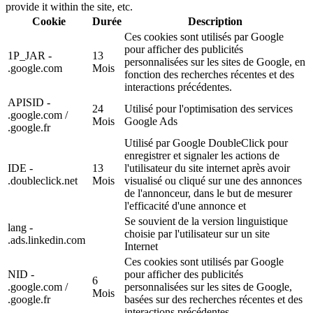
provide it within the site, etc.
Cookie
Durée
Description
Ces cookies sont utilisés par Google
pour afficher des publicités
1P_JAR -
13
personnalisées sur les sites de Google, en
.google.com
Mois
fonction des recherches récentes et des
interactions précédentes.
APISID -
24
Utilisé pour l'optimisation des services
.google.com /
Mois
Google Ads
.google.fr
Utilisé par Google DoubleClick pour
enregistrer et signaler les actions de
IDE -
13
l'utilisateur du site internet après avoir
.doubleclick.net
Mois
visualisé ou cliqué sur une des annonces
de l'annonceur, dans le but de mesurer
l'efficacité d'une annonce et
Se souvient de la version linguistique
lang -
choisie par l'utilisateur sur un site
.ads.linkedin.com
Internet
Ces cookies sont utilisés par Google
NID -
pour afficher des publicités
6
.google.com /
personnalisées sur les sites de Google,
Mois
.google.fr
basées sur des recherches récentes et des
interactions précédentes.