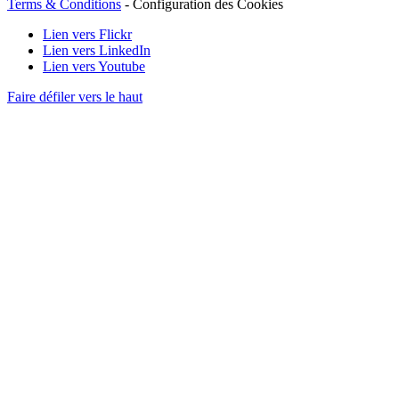
Terms & Conditions
-
Configuration des Cookies
Lien vers Flickr
Lien vers LinkedIn
Lien vers Youtube
Faire défiler vers le haut