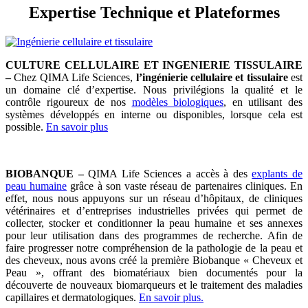
Expertise Technique et Plateformes
CULTURE CELLULAIRE ET INGENIERIE TISSULAIRE
–
Chez QIMA Life Sciences,
l’ingénierie cellulaire et tissulaire
est
un domaine clé d’expertise. Nous privilégions la qualité et le
contrôle rigoureux de nos
modèles biologiques
, en utilisant des
systèmes développés en interne ou disponibles, lorsque cela est
possible.
En savoir plus
BIOBANQUE –
QIMA Life Sciences a accès à des
explants de
peau humaine
grâce à son vaste réseau de partenaires cliniques. En
effet, nous nous appuyons sur un réseau d’hôpitaux, de cliniques
vétérinaires et d’entreprises industrielles privées qui permet de
collecter, stocker et conditionner la peau humaine et ses annexes
pour leur utilisation dans des programmes de recherche. Afin de
faire progresser notre compréhension de la pathologie de la peau et
des cheveux, nous avons créé la première Biobanque « Cheveux et
Peau », offrant des biomatériaux bien documentés pour la
découverte de nouveaux biomarqueurs et le traitement des maladies
capillaires et dermatologiques.
En savoir plus.