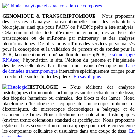
GENOMIQUE & TRANSCRIPTOMIQUE –
Nous proposons
des services d’analyse transcriptionnelle pour les échantillons
biologiques ainsi que pour l’ARN ou l’ADNc prêts à être analysés.
Cela comprend des tests d’expression génique, des analyses de
transcriptome ou de miRnome par microarray, et des analyses
bioinformatiques. De plus, nous offrons des services personnalisés
pour la conception et la validation de primers et de sondes pour la
PCR, la conception et la préparation de puces qPCR,
le séquençage
RNAseq
, l’hybridation in situ, l’édition du génome et l’ingénierie
des lignées cellulaires. Par ailleurs, nous avons développé une
base
de données transcriptomique
interactive spécifiquement conçue pour
la recherche sur les follicules pileux.
En savoir plus.
HISTOLOGIE –
Nous réalisons des analyses
histologiques et immunohistochimiques sur des échantillons de tissu,
des biopsies humaines ou animales, des blocs et des lames. Notre
plateforme d’histologie est équipée de microscopes optiques et
électroniques, de microscopes électroniques à balayage et de
scanneurs de lames. Nous effectuons des colorations histologiques
(environ trente colorations standard et spécifiques). Nous proposons
également des services d’immunomarquage pour mettre en évidence
les composants cellulaires et tissulaires dans une coupe de tissu.
En
savoir plus.