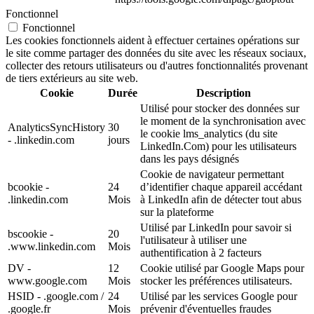
Fonctionnel
Fonctionnel
Les cookies fonctionnels aident à effectuer certaines opérations sur
le site comme partager des données du site avec les réseaux sociaux,
collecter des retours utilisateurs ou d'autres fonctionnalités provenant
de tiers extérieurs au site web.
Cookie
Durée
Description
Utilisé pour stocker des données sur
le moment de la synchronisation avec
AnalyticsSyncHistory
30
le cookie lms_analytics (du site
- .linkedin.com
jours
LinkedIn.Com) pour les utilisateurs
dans les pays désignés
Cookie de navigateur permettant
bcookie -
24
d’identifier chaque appareil accédant
.linkedin.com
Mois
à LinkedIn afin de détecter tout abus
sur la plateforme
Utilisé par LinkedIn pour savoir si
bscookie -
20
l'utilisateur à utiliser une
.www.linkedin.com
Mois
authentification à 2 facteurs
DV -
12
Cookie utilisé par Google Maps pour
www.google.com
Mois
stocker les préférences utilisateurs.
HSID - .google.com /
24
Utilisé par les services Google pour
.google.fr
Mois
prévenir d'éventuelles fraudes