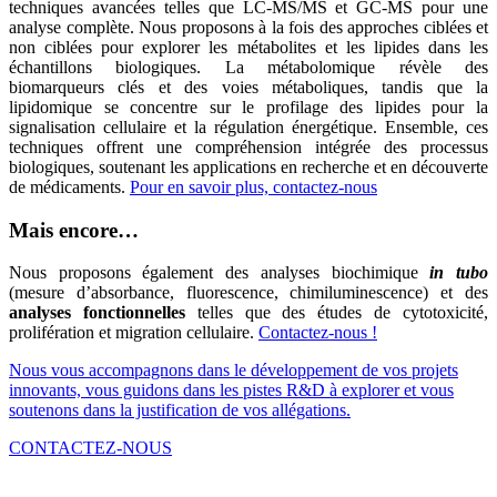
techniques avancées telles que LC-MS/MS et GC-MS pour une
analyse complète. Nous proposons à la fois des approches ciblées et
non ciblées pour explorer les métabolites et les lipides dans les
échantillons biologiques. La métabolomique révèle des
biomarqueurs clés et des voies métaboliques, tandis que la
lipidomique se concentre sur le profilage des lipides pour la
signalisation cellulaire et la régulation énergétique. Ensemble, ces
techniques offrent une compréhension intégrée des processus
biologiques, soutenant les applications en recherche et en découverte
de médicaments.
Pour en savoir plus, contactez-nous
Mais encore…
Nous proposons également des analyses biochimique
in tubo
(mesure d’absorbance, fluorescence, chimiluminescence) et des
analyses fonctionnelles
telles que des études de cytotoxicité,
prolifération et migration cellulaire.
Contactez-nous !
Nous vous accompagnons dans le développement de vos projets
innovants, vous guidons dans les pistes R&D à explorer et vous
soutenons dans la justification de vos allégations.
CONTACTEZ-NOUS