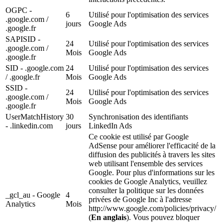
OGPC -
6
Utilisé pour l'optimisation des services
.google.com /
jours
Google Ads
.google.fr
SAPISID -
24
Utilisé pour l'optimisation des services
.google.com /
Mois
Google Ads
.google.fr
SID - .google.com
24
Utilisé pour l'optimisation des services
/ .google.fr
Mois
Google Ads
SSID -
24
Utilisé pour l'optimisation des services
.google.com /
Mois
Google Ads
.google.fr
UserMatchHistory
30
Synchronisation des identifiants
- .linkedin.com
jours
LinkedIn Ads
Ce cookie est utilisé par Google
AdSense pour améliorer l'efficacité de la
diffusion des publicités à travers les sites
web utilisant l'ensemble des services
Google. Pour plus d'informations sur les
cookies de Google Analytics, veuillez
consulter la politique sur les données
_gcl_au - Google
4
privées de Google Inc à l'adresse
Analytics
Mois
http://www.google.com/policies/privacy/
(
En anglais
). Vous pouvez bloquer