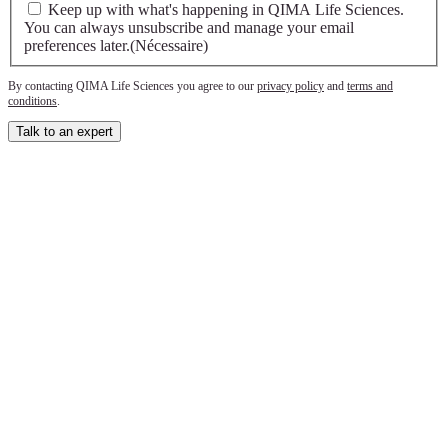
Keep up with what's happening in QIMA Life Sciences.
You can always unsubscribe and manage your email
preferences later.
(Nécessaire)
By contacting QIMA Life Sciences you agree to our
privacy policy
and
terms and
conditions
.
Talk to an expert