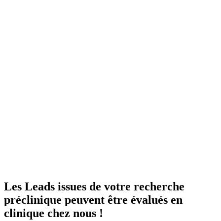
Nous réalisons des essais cliniques su
backed by expert dermatology collab
imaging technologies.
Les Leads issues de votre recherche
préclinique peuvent être évalués en
clinique chez nous !