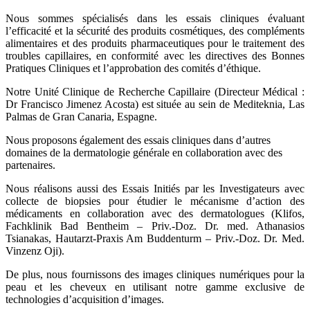
Nous sommes spécialisés dans les essais cliniques évaluant
l’efficacité et la sécurité des produits cosmétiques, des compléments
alimentaires et des produits pharmaceutiques pour le traitement des
troubles capillaires, en conformité avec les directives des Bonnes
Pratiques Cliniques et l’approbation des comités d’éthique.
Notre Unité Clinique de Recherche Capillaire (Directeur Médical :
Dr Francisco Jimenez Acosta) est située au sein de Mediteknia, Las
Palmas de Gran Canaria, Espagne.
Nous proposons également des essais cliniques dans d’autres
domaines de la dermatologie générale en collaboration avec des
partenaires.
Nous réalisons aussi des Essais Initiés par les Investigateurs avec
collecte de biopsies pour étudier le mécanisme d’action des
médicaments en collaboration avec des dermatologues (Klifos,
Fachklinik Bad Bentheim – Priv.-Doz. Dr. med. Athanasios
Tsianakas, Hautarzt-Praxis Am Buddenturm – Priv.-Doz. Dr. Med.
Vinzenz Oji).
De plus, nous fournissons des images cliniques numériques pour la
peau et les cheveux en utilisant notre gamme exclusive de
technologies d’acquisition d’images.