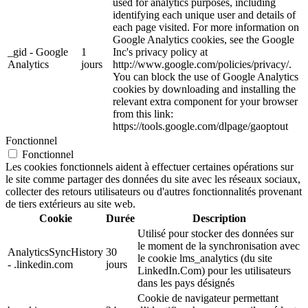
used for analytics purposes, including
identifying each unique user and details of
each page visited. For more information on
Google Analytics cookies, see the Google
_gid - Google
1
Inc's privacy policy at
Analytics
jours
http://www.google.com/policies/privacy/.
You can block the use of Google Analytics
cookies by downloading and installing the
relevant extra component for your browser
from this link:
https://tools.google.com/dlpage/gaoptout
Fonctionnel
Fonctionnel
Les cookies fonctionnels aident à effectuer certaines opérations sur
le site comme partager des données du site avec les réseaux sociaux,
collecter des retours utilisateurs ou d'autres fonctionnalités provenant
de tiers extérieurs au site web.
Cookie
Durée
Description
Utilisé pour stocker des données sur
le moment de la synchronisation avec
AnalyticsSyncHistory
30
le cookie lms_analytics (du site
- .linkedin.com
jours
LinkedIn.Com) pour les utilisateurs
dans les pays désignés
Cookie de navigateur permettant