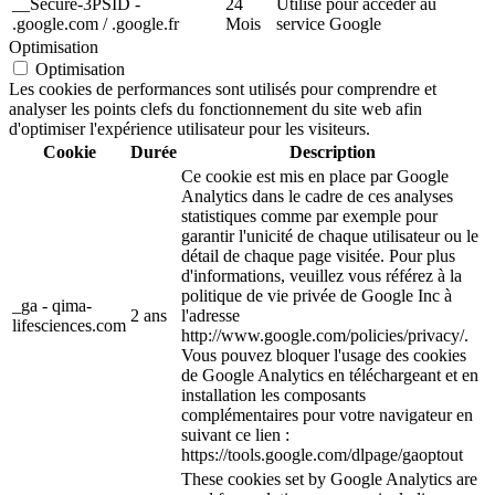
__Secure-3PSID -
24
Utilisé pour accéder au
.google.com / .google.fr
Mois
service Google
Optimisation
Optimisation
Les cookies de performances sont utilisés pour comprendre et
analyser les points clefs du fonctionnement du site web afin
d'optimiser l'expérience utilisateur pour les visiteurs.
Cookie
Durée
Description
Ce cookie est mis en place par Google
Analytics dans le cadre de ces analyses
statistiques comme par exemple pour
garantir l'unicité de chaque utilisateur ou le
détail de chaque page visitée. Pour plus
d'informations, veuillez vous référez à la
politique de vie privée de Google Inc à
_ga - qima-
2 ans
l'adresse
lifesciences.com
http://www.google.com/policies/privacy/.
Vous pouvez bloquer l'usage des cookies
de Google Analytics en téléchargeant et en
installation les composants
complémentaires pour votre navigateur en
suivant ce lien :
https://tools.google.com/dlpage/gaoptout
These cookies set by Google Analytics are