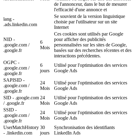
de l'annonceur, dans le but de mesurer
l'efficacité d'une annonce et
Se souvient de la version linguistique
lang -
choisie par l'utilisateur sur un site
.ads.linkedin.com
Internet
Ces cookies sont utilisés par Google
NID -
pour afficher des publicités
6
.google.com /
personnalisées sur les sites de Google,
Mois
.google.fr
basées sur des recherches récentes et des
interactions précédentes.
OGPC -
6
Utilisé pour l'optimisation des services
.google.com /
jours
Google Ads
.google.fr
SAPISID -
24
Utilisé pour l'optimisation des services
.google.com /
Mois
Google Ads
.google.fr
SID - .google.com
24
Utilisé pour l'optimisation des services
/ .google.fr
Mois
Google Ads
SSID -
24
Utilisé pour l'optimisation des services
.google.com /
Mois
Google Ads
.google.fr
UserMatchHistory
30
Synchronisation des identifiants
- .linkedin.com
jours
LinkedIn Ads