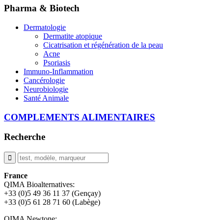
Pharma & Biotech
Dermatologie
Dermatite atopique
Cicatrisation et régénération de la peau
Acne
Psoriasis
Immuno-Inflammation
Cancérologie
Neurobiologie
Santé Animale
COMPLEMENTS ALIMENTAIRES
Recherche
France
QIMA Bioalternatives:
+33 (0)5 49 36 11 37 (Gençay)
+33 (0)5 61 28 71 60 (Labège)
QIMA Newtone: