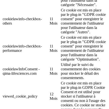
pour l'utilisateur dans la
catégorie "Nécessaire".
Ce cookie est mis en place
par le plug-in "GDPR cookie
cookielawinfo-checkbox-
11
consent" pour enregistrer le
others
Mois
consentement de l'utilisateur
pour l'utilisateur dans la
catégorie "Autres".
Ce cookie est mis en place
par le plug-in "GDPR cookie
cookielawinfo-checkbox-
11
consent" pour enregistrer le
performance
Mois
consentement de l'utilisateur
pour l'utilisateur dans la
catégorie "Optimisation".
Utilisé par le suivi du
cookielawInfoConsent -
11
consentement des cookies
qima-lifesciences.com
Mois
pour stocker le détail des
consentements.
Ce cookie est mis en place
par le plug-in GDPR Cookie
Consent et est utilisé pour
12
viewed_cookie_policy
stocker si l'utilisateur à
Mois
consenti ou non à l'usage des
cookies. Ce cookie ne stocke