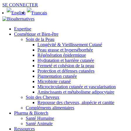
SE CONNECTER
Expertise
Cosmétique et Bien-être
Soin de la Peau
Longévité & Vieillissement Cutané
Peau grasse et hyperséborrhée
Régénération épidermique
Hydratation et barrière cutanée
Fermeté et cohésion de la peau
Protection et défenses cutanées
Pigmentation cutanée
Microbiote cutané
Microcirculation cutanée et vascularisation
Amincissants et métabolisme adipocytaire
Soin des Cheveux
Repousse des cheveux, alopécie et canitie
Compléments alimentaires
Pharma & Biotech
Santé Humaine
Santé Animale
Ressources