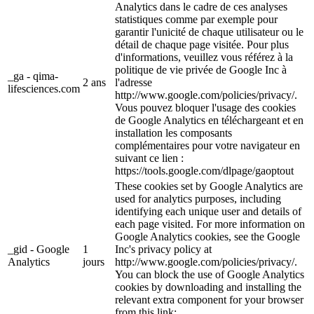
Analytics dans le cadre de ces analyses
statistiques comme par exemple pour
garantir l'unicité de chaque utilisateur ou le
détail de chaque page visitée. Pour plus
d'informations, veuillez vous référez à la
politique de vie privée de Google Inc à
_ga - qima-
2 ans
l'adresse
lifesciences.com
http://www.google.com/policies/privacy/.
Vous pouvez bloquer l'usage des cookies
de Google Analytics en téléchargeant et en
installation les composants
complémentaires pour votre navigateur en
suivant ce lien :
https://tools.google.com/dlpage/gaoptout
These cookies set by Google Analytics are
used for analytics purposes, including
identifying each unique user and details of
each page visited. For more information on
Google Analytics cookies, see the Google
_gid - Google
1
Inc's privacy policy at
Analytics
jours
http://www.google.com/policies/privacy/.
You can block the use of Google Analytics
cookies by downloading and installing the
relevant extra component for your browser
from this link: