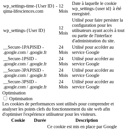
Date à laquelle le cookie
wp_settings-time-{User ID} -
12
wp_settings-{user id} à été
qima-lifesciences.com
Mois
enregistré.
Utilisé pour faire persister la
configuration pour les
12
wp_settings-{User ID}
utilisateurs ayant accès à tout
Mois
ou partie de l'interface
d'administration du site.
__Secure-1PAPISID -
24
Utilisé pour accéder au
.google.com / .google.fr
Mois
service Google
__Secure-1PSID -
24
Utilisé pour accéder au
.google.com / .google.fr
Mois
service Google
__Secure-3PAPISID -
24
Utilisé pour accéder au
.google.com / .google.fr
Mois
service Google
__Secure-3PSID -
24
Utilisé pour accéder au
.google.com / .google.fr
Mois
service Google
Optimisation
Optimisation
Les cookies de performances sont utilisés pour comprendre et
analyser les points clefs du fonctionnement du site web afin
d'optimiser l'expérience utilisateur pour les visiteurs.
Cookie
Durée
Description
Ce cookie est mis en place par Google