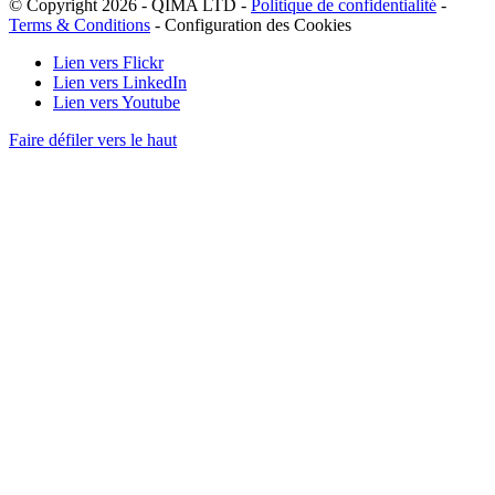
© Copyright 2026 - QIMA LTD -
Politique de confidentialité
-
Terms & Conditions
-
Configuration des Cookies
Lien vers Flickr
Lien vers LinkedIn
Lien vers Youtube
Faire défiler vers le haut