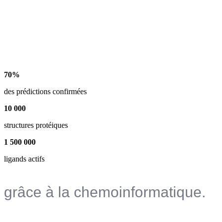
70
%
des prédictions confirmées
10
000
structures protéiques
1
500
000
ligands actifs
grâce à la chemoinformatique.