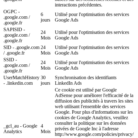
interactions précédentes.
OGPC -
6
Utilisé pour l'optimisation des services
.google.com /
jours
Google Ads
.google.fr
SAPISID -
24
Utilisé pour l'optimisation des services
.google.com /
Mois
Google Ads
.google.fr
SID - .google.com
24
Utilisé pour l'optimisation des services
/ .google.fr
Mois
Google Ads
SSID -
24
Utilisé pour l'optimisation des services
.google.com /
Mois
Google Ads
.google.fr
UserMatchHistory
30
Synchronisation des identifiants
- .linkedin.com
jours
LinkedIn Ads
Ce cookie est utilisé par Google
AdSense pour améliorer l'efficacité de la
diffusion des publicités à travers les sites
web utilisant l'ensemble des services
Google. Pour plus d'informations sur les
cookies de Google Analytics, veuillez
consulter la politique sur les données
_gcl_au - Google
4
privées de Google Inc à l'adresse
Analytics
Mois
http://www.google.com/policies/privacy/