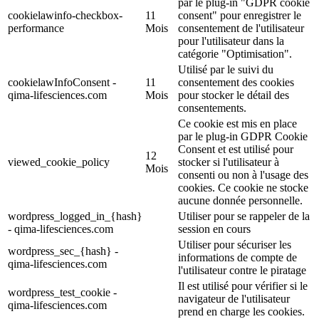
par le plug-in "GDPR cookie
cookielawinfo-checkbox-
11
consent" pour enregistrer le
performance
Mois
consentement de l'utilisateur
pour l'utilisateur dans la
catégorie "Optimisation".
Utilisé par le suivi du
cookielawInfoConsent -
11
consentement des cookies
qima-lifesciences.com
Mois
pour stocker le détail des
consentements.
Ce cookie est mis en place
par le plug-in GDPR Cookie
Consent et est utilisé pour
12
viewed_cookie_policy
stocker si l'utilisateur à
Mois
consenti ou non à l'usage des
cookies. Ce cookie ne stocke
aucune donnée personnelle.
wordpress_logged_in_{hash}
Utiliser pour se rappeler de la
- qima-lifesciences.com
session en cours
Utiliser pour sécuriser les
wordpress_sec_{hash} -
informations de compte de
qima-lifesciences.com
l'utilisateur contre le piratage
Il est utilisé pour vérifier si le
wordpress_test_cookie -
navigateur de l'utilisateur
qima-lifesciences.com
prend en charge les cookies.