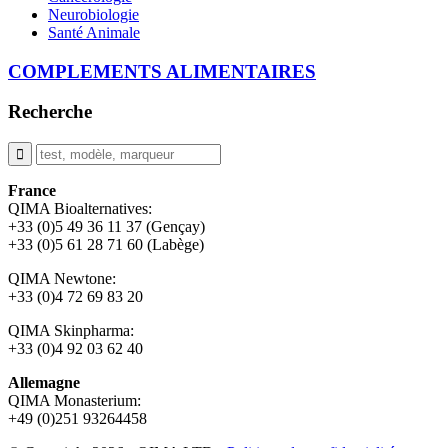
Neurobiologie
Santé Animale
COMPLEMENTS ALIMENTAIRES
Recherche
France
QIMA Bioalternatives:
+33 (0)5 49 36 11 37 (Gençay)
+33 (0)5 61 28 71 60 (Labège)
QIMA Newtone:
+33 (0)4 72 69 83 20
QIMA Skinpharma:
+33 (0)4 92 03 62 40
Allemagne
QIMA Monasterium:
+49 (0)
251 93264458