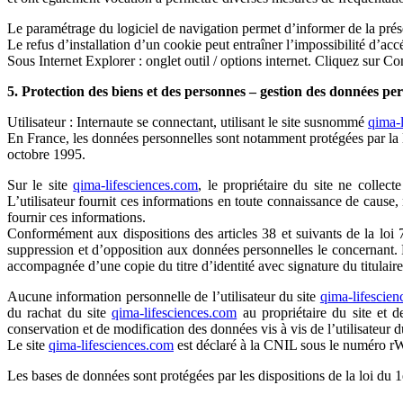
Le paramétrage du logiciel de navigation permet d’informer de la prése
Le refus d’installation d’un cookie peut entraîner l’impossibilité d’accé
Sous Internet Explorer : onglet outil / options internet. Cliquez sur Co
5. Protection des biens et des personnes – gestion des données per
Utilisateur : Internaute se connectant, utilisant le site susnommé
qima-
En France, les données personnelles sont notamment protégées par la l
octobre 1995.
Sur le site
qima-lifesciences.com
, le propriétaire du site ne collect
L’utilisateur fournit ces informations en toute connaissance de cause, n
fournir ces informations.
Conformément aux dispositions des articles 38 et suivants de la loi 78
suppression et d’opposition aux données personnelles le concernant.
accompagnée d’une copie du titre d’identité avec signature du titulaire 
Aucune information personnelle de l’utilisateur du site
qima-lifescie
du rachat du site
qima-lifesciences.com
au propriétaire du site et d
conservation et de modification des données vis à vis de l’utilisateur d
Le site
qima-lifesciences.com
est déclaré à la CNIL sous le numéro 
Les bases de données sont protégées par les dispositions de la loi du 1