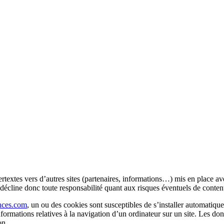
textes vers d’autres sites (partenaires, informations…) mis en place avec
 et décline donc toute responsabilité quant aux risques éventuels de contenu
ences.com
, un ou des cookies sont susceptibles de s’installer automatique
nformations relatives à la navigation d’un ordinateur sur un site. Les donn
on.