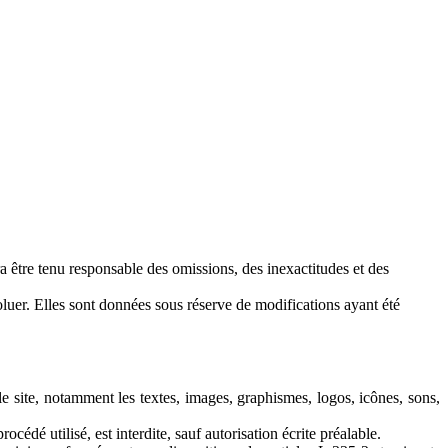
ra être tenu responsable des omissions, des inexactitudes et des
oluer. Elles sont données sous réserve de modifications ayant été
r le site, notamment les textes, images, graphismes, logos, icônes, sons,
cédé utilisé, est interdite, sauf autorisation écrite préalable.