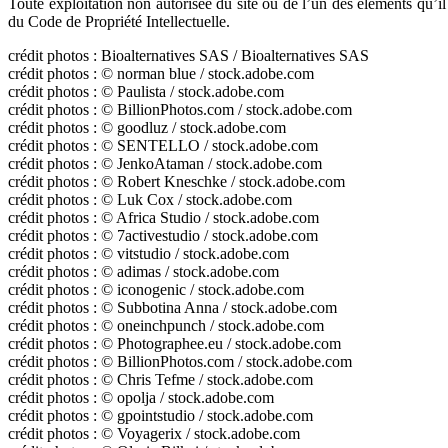
Toute exploitation non autorisée du site ou de l’un des éléments qu’i
du Code de Propriété Intellectuelle.
crédit photos : Bioalternatives SAS / Bioalternatives SAS
crédit photos : © norman blue / stock.adobe.com
crédit photos : © Paulista / stock.adobe.com
crédit photos : © BillionPhotos.com / stock.adobe.com
crédit photos : © goodluz / stock.adobe.com
crédit photos : © SENTELLO / stock.adobe.com
crédit photos : © JenkoAtaman / stock.adobe.com
crédit photos : © Robert Kneschke / stock.adobe.com
crédit photos : © Luk Cox / stock.adobe.com
crédit photos : © Africa Studio / stock.adobe.com
crédit photos : © 7activestudio / stock.adobe.com
crédit photos : © vitstudio / stock.adobe.com
crédit photos : © adimas / stock.adobe.com
crédit photos : © iconogenic / stock.adobe.com
crédit photos : © Subbotina Anna / stock.adobe.com
crédit photos : © oneinchpunch / stock.adobe.com
crédit photos : © Photographee.eu / stock.adobe.com
crédit photos : © BillionPhotos.com / stock.adobe.com
crédit photos : © Chris Tefme / stock.adobe.com
crédit photos : © opolja / stock.adobe.com
crédit photos : © gpointstudio / stock.adobe.com
crédit photos : © Voyagerix / stock.adobe.com