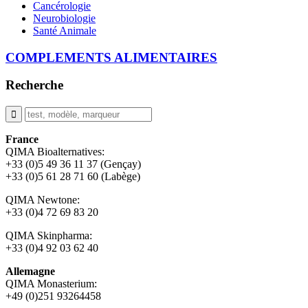
Cancérologie
Neurobiologie
Santé Animale
COMPLEMENTS ALIMENTAIRES
Recherche
France
QIMA Bioalternatives:
+33 (0)5 49 36 11 37 (Gençay)
+33 (0)5 61 28 71 60 (Labège)
QIMA Newtone:
+33 (0)4 72 69 83 20
QIMA Skinpharma:
+33 (0)4 92 03 62 40
Allemagne
QIMA Monasterium:
+49 (0)
251 93264458