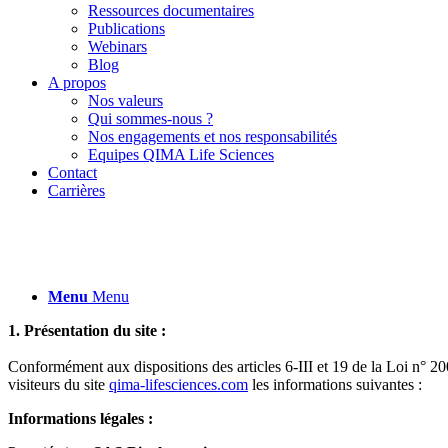
Ressources documentaires
Publications
Webinars
Blog
A propos
Nos valeurs
Qui sommes-nous ?
Nos engagements et nos responsabilités
Equipes QIMA Life Sciences
Contact
Carrières
Menu
Menu
1. Présentation du site :
Conformément aux dispositions des articles 6-III et 19 de la Loi n° 2
visiteurs du site
qima-lifesciences.com
les informations suivantes :
Informations légales :