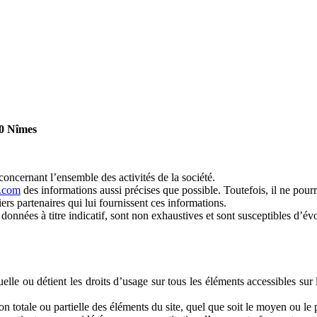
00 Nîmes
oncernant l’ensemble des activités de la société.
s.com
des informations aussi précises que possible. Toutefois, il ne pour
iers partenaires qui lui fournissent ces informations.
données à titre indicatif, sont non exhaustives et sont susceptibles d’év
ctuelle ou détient les droits d’usage sur tous les éléments accessibles su
 totale ou partielle des éléments du site, quel que soit le moyen ou le pro