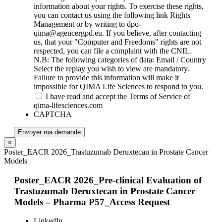
information about your rights. To exercise these rights,
you can contact us using the following link Rights
Management or by writing to dpo-
qima@agencergpd.eu. If you believe, after contacting
us, that your "Computer and Freedoms" rights are not
respected, you can file a complaint with the CNIL.
N.B: The following categories of data: Email / Country
Select the replay you wish to view are mandatory.
Failure to provide this information will make it
impossible for QIMA Life Sciences to respond to you.
I have read and accept the Terms of Service of
qima-lifesciences.com
CAPTCHA
Envoyer ma demande
×
Poster_EACR 2026_Trastuzumab Deruxtecan in Prostate Cancer
Models
Poster_EACR 2026_Pre-clinical Evaluation of
Trastuzumab Deruxtecan in Prostate Cancer
Models – Pharma P57_Access Request
LinkedIn