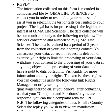
RGPD
*
The information collected on this form is recorded in a
computerized file by QIMA LIFE SCIENCES to
contact you in order to respond to your request and
assist you in selecting the test or tests best suited to your
project. The legal basis for processing is the legitimate
interest of QIMA Life Sciences. The data collected will
be communicated only to the following recipients: The
services concerned and authorized by QIMA Life
Sciences. The data is retained for a period of 3 years
from the collection or your last incoming contact. You
can access your data, correct it, request its deletion or
exercise your right to limit the processing of your data,
withdraw your consent to the processing of your data at
any time, object to the processing of your data, and
have a right to data portability. Visit cnil.fr for more
information about your rights. To exercise these rights,
you can contact us using the following link Rights
Management or by writing to dpo-
qima@agencergpd.eu. If you believe, after contacting
us, that your "Computer and Freedoms" rights are not
respected, you can file a complaint with the CNIL.
N.B: The following categories of data: Email / Country
Select the replay you wish to view are mandatory.