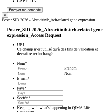
CAPTCHA
Envoyer ma demande
×
Poster SID 2026 - Abrocitinib_itch-related gene expression
Poster_SID 2026_Abrocitinib-itch-related gene
expression_Access Request
URL
Ce champ n’est utilisé qu’à des fins de validation et
devrait rester inchangé.
Nom
*
Prénom
Nom
E-mail
*
Pays
*
Société
*
Keep up with what's happening in QIMA Life