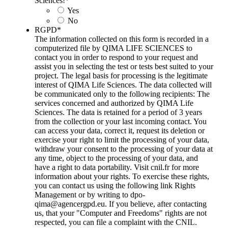
Sciences!
*
Yes
No
RGPD
*
The information collected on this form is recorded in a
computerized file by QIMA LIFE SCIENCES to
contact you in order to respond to your request and
assist you in selecting the test or tests best suited to your
project. The legal basis for processing is the legitimate
interest of QIMA Life Sciences. The data collected will
be communicated only to the following recipients: The
services concerned and authorized by QIMA Life
Sciences. The data is retained for a period of 3 years
from the collection or your last incoming contact. You
can access your data, correct it, request its deletion or
exercise your right to limit the processing of your data,
withdraw your consent to the processing of your data at
any time, object to the processing of your data, and
have a right to data portability. Visit cnil.fr for more
information about your rights. To exercise these rights,
you can contact us using the following link Rights
Management or by writing to dpo-
qima@agencergpd.eu. If you believe, after contacting
us, that your "Computer and Freedoms" rights are not
respected, you can file a complaint with the CNIL.