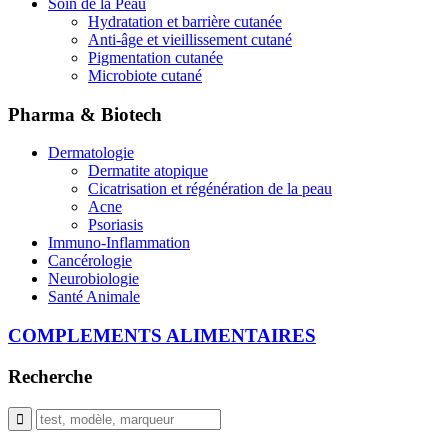
Soin de la Peau
Hydratation et barrière cutanée
Anti-âge et vieillissement cutané
Pigmentation cutanée
Microbiote cutané
Pharma & Biotech
Dermatologie
Dermatite atopique
Cicatrisation et régénération de la peau
Acne
Psoriasis
Immuno-Inflammation
Cancérologie
Neurobiologie
Santé Animale
COMPLEMENTS ALIMENTAIRES
Recherche