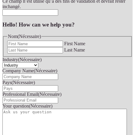
Ce champ n’est utilisé qu’à des fins de validation et devrait rester
inchangé.
Hello! How can we help you?
Nom
(Nécessaire)
First Name
Last Name
Industry
(Nécessaire)
Company Name
(Nécessaire)
Pays
(Nécessaire)
Professional Email
(Nécessaire)
Your question
(Nécessaire)