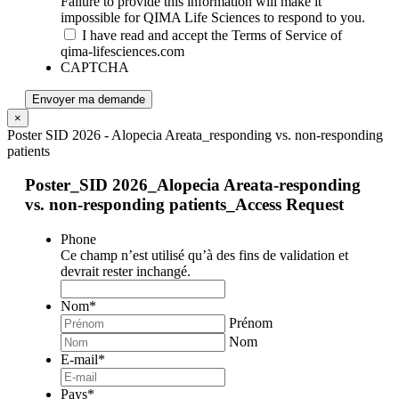
Failure to provide this information will make it
impossible for QIMA Life Sciences to respond to you.
I have read and accept the Terms of Service of
qima-lifesciences.com
CAPTCHA
Envoyer ma demande
×
Poster SID 2026 - Alopecia Areata_responding vs. non-responding
patients
Poster_SID 2026_Alopecia Areata-responding
vs. non-responding patients_Access Request
Phone
Ce champ n’est utilisé qu’à des fins de validation et
devrait rester inchangé.
Nom
*
Prénom
Nom
E-mail
*
Pays
*