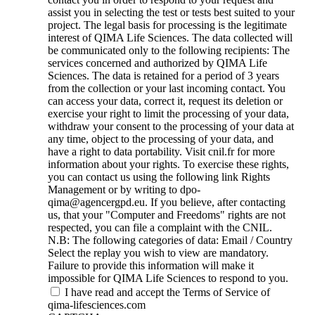
assist you in selecting the test or tests best suited to your
project. The legal basis for processing is the legitimate
interest of QIMA Life Sciences. The data collected will
be communicated only to the following recipients: The
services concerned and authorized by QIMA Life
Sciences. The data is retained for a period of 3 years
from the collection or your last incoming contact. You
can access your data, correct it, request its deletion or
exercise your right to limit the processing of your data,
withdraw your consent to the processing of your data at
any time, object to the processing of your data, and
have a right to data portability. Visit cnil.fr for more
information about your rights. To exercise these rights,
you can contact us using the following link Rights
Management or by writing to dpo-
qima@agencergpd.eu. If you believe, after contacting
us, that your "Computer and Freedoms" rights are not
respected, you can file a complaint with the CNIL.
N.B: The following categories of data: Email / Country
Select the replay you wish to view are mandatory.
Failure to provide this information will make it
impossible for QIMA Life Sciences to respond to you.
I have read and accept the Terms of Service of
qima-lifesciences.com