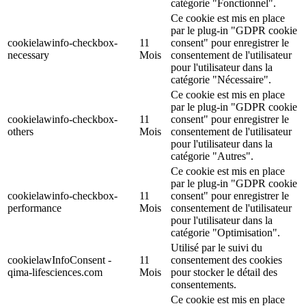
catégorie "Fonctionnel".
Ce cookie est mis en place
par le plug-in "GDPR cookie
cookielawinfo-checkbox-
11
consent" pour enregistrer le
necessary
Mois
consentement de l'utilisateur
pour l'utilisateur dans la
catégorie "Nécessaire".
Ce cookie est mis en place
par le plug-in "GDPR cookie
cookielawinfo-checkbox-
11
consent" pour enregistrer le
others
Mois
consentement de l'utilisateur
pour l'utilisateur dans la
catégorie "Autres".
Ce cookie est mis en place
par le plug-in "GDPR cookie
cookielawinfo-checkbox-
11
consent" pour enregistrer le
performance
Mois
consentement de l'utilisateur
pour l'utilisateur dans la
catégorie "Optimisation".
Utilisé par le suivi du
cookielawInfoConsent -
11
consentement des cookies
qima-lifesciences.com
Mois
pour stocker le détail des
consentements.
Ce cookie est mis en place