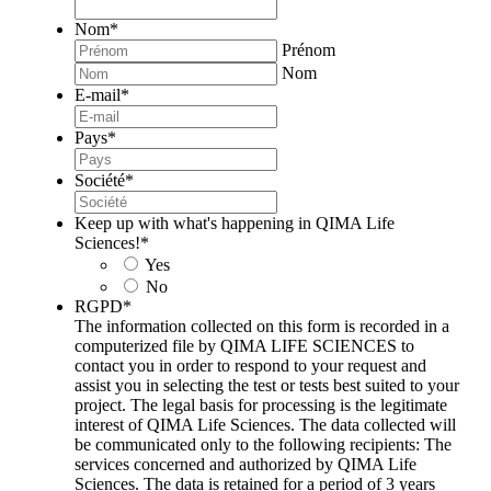
Nom
*
Prénom
Nom
E-mail
*
Pays
*
Société
*
Keep up with what's happening in QIMA Life
Sciences!
*
Yes
No
RGPD
*
The information collected on this form is recorded in a
computerized file by QIMA LIFE SCIENCES to
contact you in order to respond to your request and
assist you in selecting the test or tests best suited to your
project. The legal basis for processing is the legitimate
interest of QIMA Life Sciences. The data collected will
be communicated only to the following recipients: The
services concerned and authorized by QIMA Life
Sciences. The data is retained for a period of 3 years