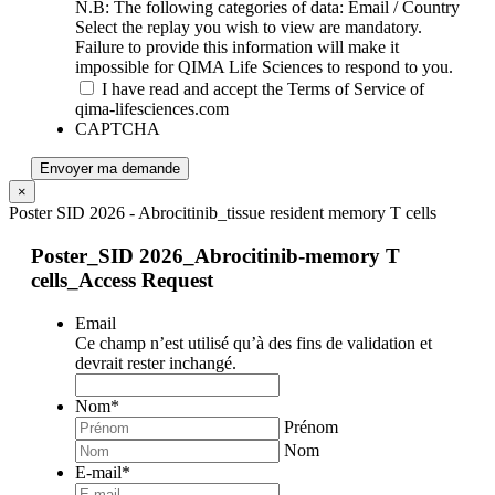
N.B: The following categories of data: Email / Country
Select the replay you wish to view are mandatory.
Failure to provide this information will make it
impossible for QIMA Life Sciences to respond to you.
I have read and accept the Terms of Service of
qima-lifesciences.com
CAPTCHA
Envoyer ma demande
×
Poster SID 2026 - Abrocitinib_tissue resident memory T cells
Poster_SID 2026_Abrocitinib-memory T
cells_Access Request
Email
Ce champ n’est utilisé qu’à des fins de validation et
devrait rester inchangé.
Nom
*
Prénom
Nom
E-mail
*