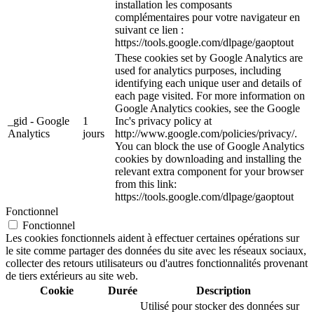
installation les composants
complémentaires pour votre navigateur en
suivant ce lien :
https://tools.google.com/dlpage/gaoptout
These cookies set by Google Analytics are
used for analytics purposes, including
identifying each unique user and details of
each page visited. For more information on
Google Analytics cookies, see the Google
_gid - Google
1
Inc's privacy policy at
Analytics
jours
http://www.google.com/policies/privacy/.
You can block the use of Google Analytics
cookies by downloading and installing the
relevant extra component for your browser
from this link:
https://tools.google.com/dlpage/gaoptout
Fonctionnel
Fonctionnel
Les cookies fonctionnels aident à effectuer certaines opérations sur
le site comme partager des données du site avec les réseaux sociaux,
collecter des retours utilisateurs ou d'autres fonctionnalités provenant
de tiers extérieurs au site web.
Cookie
Durée
Description
Utilisé pour stocker des données sur