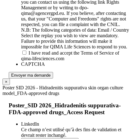
you can contact us using the following link Rights
Management or by writing to dpo-
qima@agencergpd.eu. If you believe, after contacting
us, that your "Computer and Freedoms" rights are not
respected, you can file a complaint with the CNIL.
N.B: The following categories of data: Email / Country
Select the replay you wish to view are mandatory.
Failure to provide this information will make it
impossible for QIMA Life Sciences to respond to you.
I have read and accept the Terms of Service of
qima-lifesciences.com
CAPTCHA
Envoyer ma demande
×
Poster SID 2026 - Hidradenitis suppurativa skin organ culture
model_FDA-approved drugs
Poster_SID 2026_Hidradenitis suppurativa-
FDA-approved drugs_Access Request
LinkedIn
Ce champ n’est utilisé qu’à des fins de validation et
devrait rester inchangé.