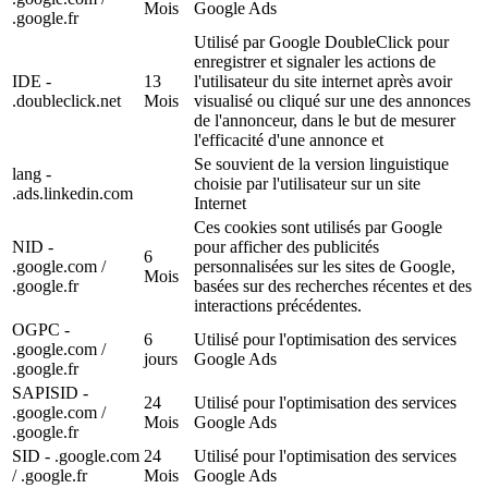
Mois
Google Ads
.google.fr
Utilisé par Google DoubleClick pour
enregistrer et signaler les actions de
IDE -
13
l'utilisateur du site internet après avoir
.doubleclick.net
Mois
visualisé ou cliqué sur une des annonces
de l'annonceur, dans le but de mesurer
l'efficacité d'une annonce et
Se souvient de la version linguistique
lang -
choisie par l'utilisateur sur un site
.ads.linkedin.com
Internet
Ces cookies sont utilisés par Google
NID -
pour afficher des publicités
6
.google.com /
personnalisées sur les sites de Google,
Mois
.google.fr
basées sur des recherches récentes et des
interactions précédentes.
OGPC -
6
Utilisé pour l'optimisation des services
.google.com /
jours
Google Ads
.google.fr
SAPISID -
24
Utilisé pour l'optimisation des services
.google.com /
Mois
Google Ads
.google.fr
SID - .google.com
24
Utilisé pour l'optimisation des services
/ .google.fr
Mois
Google Ads