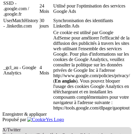
SSID -
24
Utilisé pour l'optimisation des services
.google.com /
Mois
Google Ads
.google.fr
UserMatchHistory
30
Synchronisation des identifiants
- .linkedin.com
jours
LinkedIn Ads
Ce cookie est utilisé par Google
AdSense pour améliorer l'efficacité de la
diffusion des publicités à travers les sites
web utilisant l'ensemble des services
Google. Pour plus d'informations sur les
cookies de Google Analytics, veuillez
consulter la politique sur les données
_gcl_au - Google
4
privées de Google Inc à l'adresse
Analytics
Mois
http://www.google.com/policies/privacy/
(
En anglais
). Vous pouvez bloquer
l'usage des cookies Google Analytics en
téléchargeant et en installant les
composants complémentaires pour votre
navigateur à l'adresse suivante :
https://tools.google.com/dlpage/gaoptout
Enregistrer & appliquer
Propulsé par
X/Twitter