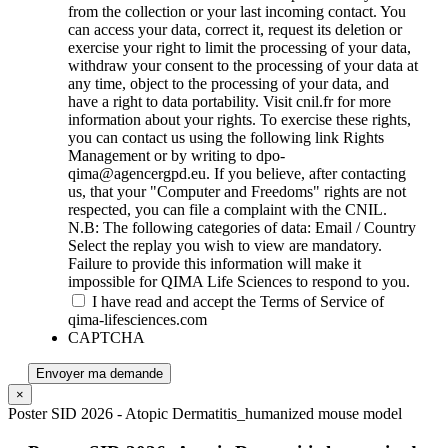
from the collection or your last incoming contact. You
can access your data, correct it, request its deletion or
exercise your right to limit the processing of your data,
withdraw your consent to the processing of your data at
any time, object to the processing of your data, and
have a right to data portability. Visit cnil.fr for more
information about your rights. To exercise these rights,
you can contact us using the following link Rights
Management or by writing to dpo-
qima@agencergpd.eu. If you believe, after contacting
us, that your "Computer and Freedoms" rights are not
respected, you can file a complaint with the CNIL.
N.B: The following categories of data: Email / Country
Select the replay you wish to view are mandatory.
Failure to provide this information will make it
impossible for QIMA Life Sciences to respond to you.
I have read and accept the Terms of Service of
qima-lifesciences.com
CAPTCHA
Envoyer ma demande
×
Poster SID 2026 - Atopic Dermatitis_humanized mouse model