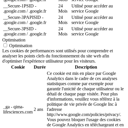
__Secure-1PSID -
24
Utilisé pour accéder au
.google.com / .google.fr
Mois
service Google
__Secure-3PAPISID -
24
Utilisé pour accéder au
.google.com / .google.fr
Mois
service Google
__Secure-3PSID -
24
Utilisé pour accéder au
.google.com / .google.fr
Mois
service Google
Optimisation
Optimisation
Les cookies de performances sont utilisés pour comprendre et
analyser les points clefs du fonctionnement du site web afin
d'optimiser l'expérience utilisateur pour les visiteurs.
Cookie
Durée
Description
Ce cookie est mis en place par Google
Analytics dans le cadre de ces analyses
statistiques comme par exemple pour
garantir l'unicité de chaque utilisateur ou le
détail de chaque page visitée. Pour plus
d'informations, veuillez vous référez à la
politique de vie privée de Google Inc à
_ga - qima-
2 ans
l'adresse
lifesciences.com
http://www.google.com/policies/privacy/.
Vous pouvez bloquer l'usage des cookies
de Google Analytics en téléchargeant et en