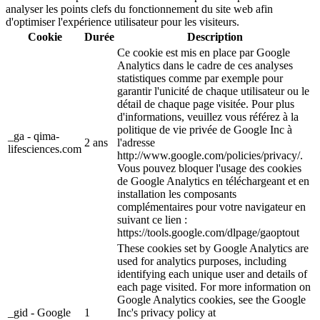
analyser les points clefs du fonctionnement du site web afin
d'optimiser l'expérience utilisateur pour les visiteurs.
Cookie
Durée
Description
Ce cookie est mis en place par Google
Analytics dans le cadre de ces analyses
statistiques comme par exemple pour
garantir l'unicité de chaque utilisateur ou le
détail de chaque page visitée. Pour plus
d'informations, veuillez vous référez à la
politique de vie privée de Google Inc à
_ga - qima-
2 ans
l'adresse
lifesciences.com
http://www.google.com/policies/privacy/.
Vous pouvez bloquer l'usage des cookies
de Google Analytics en téléchargeant et en
installation les composants
complémentaires pour votre navigateur en
suivant ce lien :
https://tools.google.com/dlpage/gaoptout
These cookies set by Google Analytics are
used for analytics purposes, including
identifying each unique user and details of
each page visited. For more information on
Google Analytics cookies, see the Google
_gid - Google
1
Inc's privacy policy at