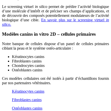
Le screening virtuel
in silico
permet de prédire l’activité biologique
d’une molécule d’intérêt et de préciser ses champs d’applications, et
de découvrir des composés potentiellement modulateurs de l’activité
biologique d’une cible.
En savoir plus sur le screening virtuel
in
silico
.
Modèles canins
in vitro
2D – cellules primaires
Notre banque de cellules dispose d’un panel de cellules primaires
ciblant la peau et le système ostéo-articulaire :
Kératinocytes canins
Fibroblastes canins
Chondrocytes canins
Ostéoblastes canins
Ces modèles cellulaires ont été isolés à partir d’échantillons fournis
par nos partenaires vétérinaires.
Kératinocytes canins
Fibroblastes canins
Ostéoblastes canins