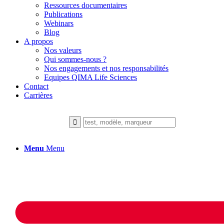
Ressources documentaires
Publications
Webinars
Blog
A propos
Nos valeurs
Qui sommes-nous ?
Nos engagements et nos responsabilités
Equipes QIMA Life Sciences
Contact
Carrières
Menu
Menu
Canine Models
2D & 3