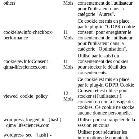
others
Mois
consentement de l'utilisateur
pour l'utilisateur dans la
catégorie "Autres".
Ce cookie est mis en place
par le plug-in "GDPR cookie
cookielawinfo-checkbox-
11
consent" pour enregistrer le
performance
Mois
consentement de l'utilisateur
pour l'utilisateur dans la
catégorie "Optimisation".
Utilisé par le suivi du
cookielawInfoConsent -
11
consentement des cookies
qima-lifesciences.com
Mois
pour stocker le détail des
consentements.
Ce cookie est mis en place
par le plug-in GDPR Cookie
Consent et est utilisé pour
12
viewed_cookie_policy
stocker si l'utilisateur à
Mois
consenti ou non à l'usage des
cookies. Ce cookie ne stocke
aucune donnée personnelle.
wordpress_logged_in_{hash}
Utiliser pour se rappeler de la
- qima-lifesciences.com
session en cours
Utiliser pour sécuriser les
wordpress_sec_{hash} -
informations de compte de