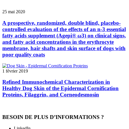
25 mai 2020
A prospective, randomized, double blind, placebo-
controlled evaluation of the effects of an n-3 essential
fatty acids supplement (Agepi® ω3) on clinical signs,
and fatty acid concentrations in the erythrocyte
membrane, hair shafts and skin surface of dogs with
poor quality coats
1 février 2019
Refined Immunochemical Characterization in
Healthy Dog Skin of the Epidermal Cornification
Proteins, Filaggrin, and Corneodesmosin
BESOIN DE PLUS D’INFORMATIONS ?
LinkedIn