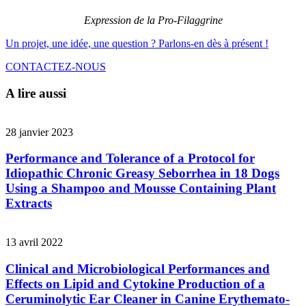
Expression de la Pro-Filaggrine
Un projet, une idée, une question ? Parlons-en dès à présent !
CONTACTEZ-NOUS
A lire aussi
28 janvier 2023
Performance and Tolerance of a Protocol for
Idiopathic Chronic Greasy Seborrhea in 18 Dogs
Using a Shampoo and Mousse Containing Plant
Extracts
13 avril 2022
Clinical and Microbiological Performances and
Effects on Lipid and Cytokine Production of a
Ceruminolytic Ear Cleaner in Canine Erythemato-