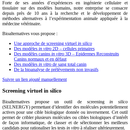
Forte de ses années d’expériences en ingénierie cellulaire et
tissulaire sur des modèles humains, notre entreprise se consacre
depuis près de 10 ans à la recherche et le développement de
méthodes alternatives à l’expérimentation animale appliquée à la
médecine vétérinaire.
Bioalternatives vous propose :
Une approche de screening virtuel
in silico
Des modèles
in vitro
2D – cellules primaires
Des modèles canins
in vitro
3D – Epidermes Reconstruits
Canins normaux et en défaut
Des modèles
in vitro
de sang total canin
De la bioanalyse de prélèvements non invasifs
Suivre un lien ajouté manuellement
Screening virtuel
in silico
Bioalternatives propose un outil de screening
in silico
(SELNERGY) permettant d’identifier des molécules potentiellement
actives pour une cible biologique donnée ou inversement. Cet outil
permet de cribler plusieurs molécules ou cibles biologiques d’intérêt
de façon informatique, de classer et de sélectionner les meilleurs
candidats pour rationaliser les tests
in vitro
à réaliser ultérieurement.