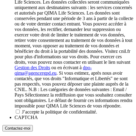
Life Sciences. Les données collectées seront communiquées
uniquement aux destinataires suivants : les services concernés
et autorisés par QIMA Life Sciences. Les données sont
conservées pendant une période de 3 ans à partir de la collecte
ou de votre dernier contact entrant. Vous pouvez accéder à
vos données, les rectifier, demander leur suppression ou
exercer votre droit de limiter le traitement de vos données,
retirer votre consentement au traitement de vos données à tout
moment, vous opposer au traitement de vos données et
bénéficier du droit à la portabilité des données. Visitez cnil.fr
pour plus d'informations sur vos droits. Pour exercer ces
droits, vous pouvez nous contacter en utilisant le lien suivant
Gestion des Droits
ou en écrivant à
dpo-
qima@agencergpd.eu
. Si vous estimez, après nous avoir
contactés, que vos droits "Informatique et Libertés" ne sont
pas respectés, vous pouvez déposer une plainte auprès de la
CNIL. N.B : Les catégories de données suivantes : Email /
Pays Sélectionnez la rediffusion que vous souhaitez consulter
sont obligatoires. Le défaut de fournir ces informations rendra
impossible pour QIMA Life Sciences de vous répondre.
J’accepte la politique de confidentialité.
CAPTCHA
Contactez-moi