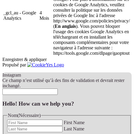
cookies de Google Analytics, veuillez
consulter la politique sur les données
_gcl_au - Google
4
privées de Google Inc à l'adresse
Analytics
Mois
http://www.google.com/policies/privacy/
(
En anglais
). Vous pouvez bloquer
l'usage des cookies Google Analytics en
téléchargeant et en installant les
composants complémentaires pour votre
navigateur à l'adresse suivante :
https://tools.google.com/dlpage/gaoptout
Enregistrer & appliquer
Propulsé par
Instagram
Ce champ n’est utilisé qu’à des fins de validation et devrait rester
inchangé.
Hello! How can we help you?
Nom
(Nécessaire)
First Name
Last Name