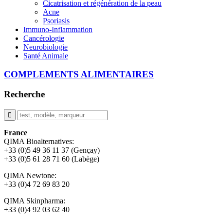
Cicatrisation et régénération de la peau
Acne
Psoriasis
Immuno-Inflammation
Cancérologie
Neurobiologie
Santé Animale
COMPLEMENTS ALIMENTAIRES
Recherche
France
QIMA Bioalternatives:
+33 (0)5 49 36 11 37 (Gençay)
+33 (0)5 61 28 71 60 (Labège)
QIMA Newtone:
+33 (0)4 72 69 83 20
QIMA Skinpharma:
+33 (0)4 92 03 62 40