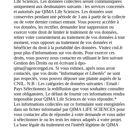
Life Sciences. Les données collectées seront communiquées
uniquement aux destinataires suivants : les services concernés
et autorisés par QIMA Life Sciences. Les données sont
conservées pendant une période de 3 ans à partir de la collecte
ou de votre dernier contact entrant. Vous pouvez accéder à
vos données, les rectifier, demander leur suppression ou
exercer votre droit de limiter le traitement de vos données,
retirer votre consentement au traitement de vos données à tout
moment, vous opposer au traitement de vos données et
bénéficier du droit à la portabilité des données. Visitez cnil.fr
pour plus d'informations sur vos droits. Pour exercer ces
droits, vous pouvez nous contacter en utilisant le lien suivant
Gestion des Droits ou en écrivant à dpo-
qima@agencergpd.eu. Si vous estimez, après nous avoir
contactés, que vos droits "Informatique et Libertés" ne sont
pas respectés, vous pouvez déposer une plainte auprès de la
CNIL. N.B : Les catégories de données suivantes : Email /
Pays Sélectionnez la rediffusion que vous souhaitez consulter
sont obligatoires. Le défaut de fournir ces informations rendra
impossible pour QIMA Life Sciences de vous répondre.
*
Les informations collectées sur ce formulaire sont enregistrées
dans un fichier informatisé par QIMA LIFE SCIENCES pour
vous contacter afin de répondre à votre demande et vous aider
à sélectionner le ou les tests les mieux adaptés à votre projet.
La base légale du traitement est l'intérêt légitime de QIMA