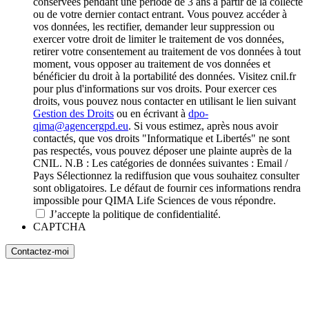
conservées pendant une période de 3 ans à partir de la collecte
ou de votre dernier contact entrant. Vous pouvez accéder à
vos données, les rectifier, demander leur suppression ou
exercer votre droit de limiter le traitement de vos données,
retirer votre consentement au traitement de vos données à tout
moment, vous opposer au traitement de vos données et
bénéficier du droit à la portabilité des données. Visitez cnil.fr
pour plus d'informations sur vos droits. Pour exercer ces
droits, vous pouvez nous contacter en utilisant le lien suivant
Gestion des Droits
ou en écrivant à
dpo-
qima@agencergpd.eu
. Si vous estimez, après nous avoir
contactés, que vos droits "Informatique et Libertés" ne sont
pas respectés, vous pouvez déposer une plainte auprès de la
CNIL. N.B : Les catégories de données suivantes : Email /
Pays Sélectionnez la rediffusion que vous souhaitez consulter
sont obligatoires. Le défaut de fournir ces informations rendra
impossible pour QIMA Life Sciences de vous répondre.
J’accepte la politique de confidentialité.
CAPTCHA
Contactez-moi
Contactez-nous