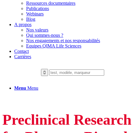
Ressources documentaires
Publications
Webinars
Blog
A propos
Nos valeurs
Qui sommes-nous ?
Nos engagements et nos responsabilités
Equipes QIMA Life Sciences
Contact
Carrières
Menu
Menu
Preclinical Research