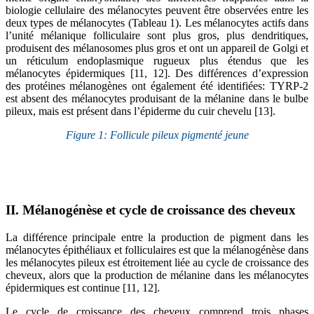
biologie cellulaire des mélanocytes peuvent être observées entre les
deux types de mélanocytes (Tableau 1). Les mélanocytes actifs dans
l’unité mélanique folliculaire sont plus gros, plus dendritiques,
produisent des mélanosomes plus gros et ont un appareil de Golgi et
un réticulum endoplasmique rugueux plus étendus que les
mélanocytes épidermiques [11, 12]. Des différences d’expression
des protéines mélanogènes ont également été identifiées: TYRP-2
est absent des mélanocytes produisant de la mélanine dans le bulbe
pileux, mais est présent dans l’épiderme du cuir chevelu [13].
Figure 1: Follicule pileux pigmenté jeune
II. Mélanogénèse et cycle de croissance des cheveux
La différence principale entre la production de pigment dans les
mélanocytes épithéliaux et folliculaires est que la mélanogénèse dans
les mélanocytes pileux est étroitement liée au cycle de croissance des
cheveux, alors que la production de mélanine dans les mélanocytes
épidermiques est continue [11, 12].
Le cycle de croissance des cheveux comprend trois phases