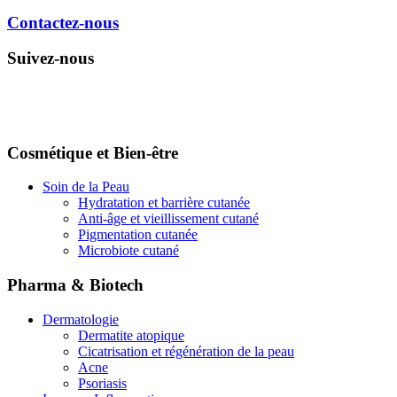
Suivez-nous
Cosmétique et Bien-être
Soin de la Peau
Hydratation et barrière cutanée
Anti-âge et vieillissement cutané
Pigmentation cutanée
Microbiote cutané
Pharma & Biotech
Dermatologie
Dermatite atopique
Cicatrisation et régénération de la peau
Acne
Psoriasis
Immuno-Inflammation
Cancérologie
Neurobiologie
Santé Animale