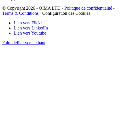
Lien vers Flickr
Lien vers LinkedIn
Lien vers Youtube
Faire défiler vers le haut
Nous utilisons des cookies sur notre site web pour fournir
l'expérience utilisateur la plus adaptée possible. Pour cela, nous