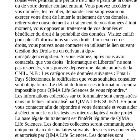
conservées pendant une période de 3 ans à partir de la collecte
ou de votre dernier contact entrant. Vous pouvez accéder à
vos données, les rectifier, demander leur suppression ou
exercer votre droit de limiter le traitement de vos données,
retirer votre consentement au traitement de vos données à tout
moment, vous opposer au traitement de vos données et
bénéficier du droit à la portabilité des données. Visitez cnil.fr
pour plus d'informations sur vos droits. Pour exercer ces
droits, vous pouvez nous contacter en utilisant le lien suivant
Gestion des Droits ou en écrivant à dpo-
qima@agencergpd.eu. Si vous estimez, après nous avoir
contactés, que vos droits "Informatique et Libertés" ne sont
pas respectés, vous pouvez déposer une plainte auprès de la
CNIL. N.B : Les catégories de données suivantes : Email /
Pays Sélectionnez la rediffusion que vous souhaitez consulter
sont obligatoires. Le défaut de fournir ces informations rendra
impossible pour QIMA Life Sciences de vous répondre.
*
Les informations collectées sur ce formulaire sont enregistrées
dans un fichier informatisé par QIMA LIFE SCIENCES pour
vous contacter afin de répondre à votre demande et vous aider
à sélectionner le ou les tests les mieux adaptés à votre projet.
La base légale du traitement est l'intérêt légitime de QIMA
Life Sciences. Les données collectées seront communiquées
uniquement aux destinataires suivants : les services concernés
et autorisés par QIMA Life Sciences. Les données sont