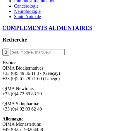
COMPLEMENTS ALIMENTAIRES
Recherche
France
QIMA Bioalternatives:
+33 (0)5 49 36 11 37 (Gençay)
+33 (0)5 61 28 71 60 (Labège)
QIMA Newtone:
+33 (0)4 72 69 83 20
QIMA Skinpharma:
+33 (0)4 92 03 62 40
Allemagne
QIMA Monasterium:
+49 (0)
251 93264458
© Copyright 2026 - QIMA LTD -
Politique de confidentialité
-
Terms & Conditions
-
Configuration des Cookies